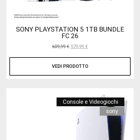
SONY PLAYSTATION 5 1TB BUNDLE
FC 26
609,99
€
579,99
€
VEDI PRODOTTO
Console e Videogiochi
sony