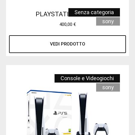
Senza categoria
PLAYSTATION 5 SLIM
sony
400,00
€
VEDI PRODOTTO
Console e Videogiochi
sony