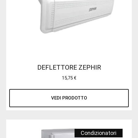
DEFLETTORE ZEPHIR
15,75
€
VEDI PRODOTTO
Condizionatori