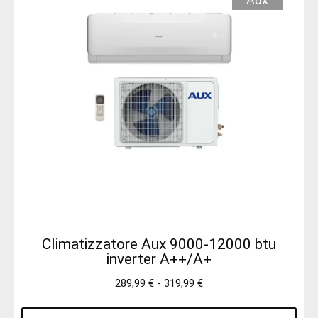
Climatizzatore Aux 9000-12000 btu
inverter A++/A+
289,99
€
-
319,99
€