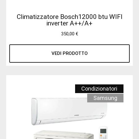
Climatizzatore Bosch12000 btu WIFI
inverter A++/A+
350,00
€
VEDI PRODOTTO
Condizionatori
Samsung