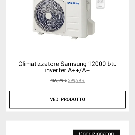
Climatizzatore Samsung 12000 btu
inverter A++/A+
469,99
€
399,99
€
VEDI PRODOTTO
Condizionatori