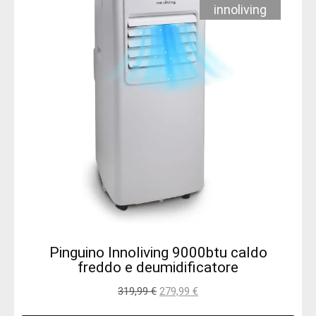
innoliving
Pinguino Innoliving 9000btu caldo
freddo e deumidificatore
319,99
€
279,99
€