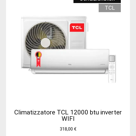
TCL
Climatizzatore TCL 12000 btu inverter
WIFI
318,00
€