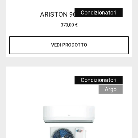
Condizionatori
ARISTON 9000 BTU
370,00
€
VEDI PRODOTTO
Condizionatori
Argo