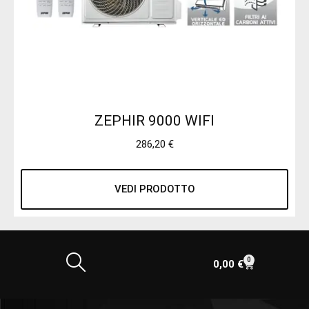
ZEPHIR 9000 WIFI
286,20
€
VEDI PRODOTTO
0
0,00
€