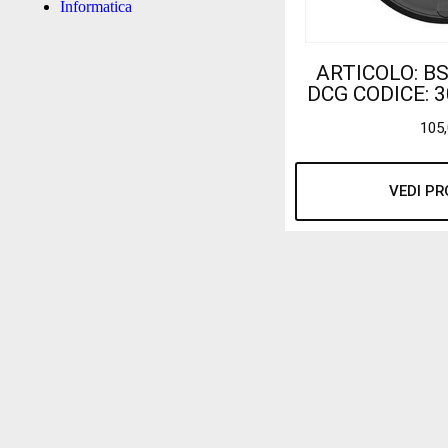
Informatica
ARTICOLO: B
DCG CODICE: 3
105
VEDI P