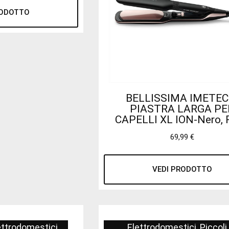
RODOTTO
BELLISSIMA IMETEC
PIASTRA LARGA PE
CAPELLI XL ION-Nero, 
69,99
€
VEDI PRODOTTO
lettrodomestici
Elettrodomestici
,
Piccoli