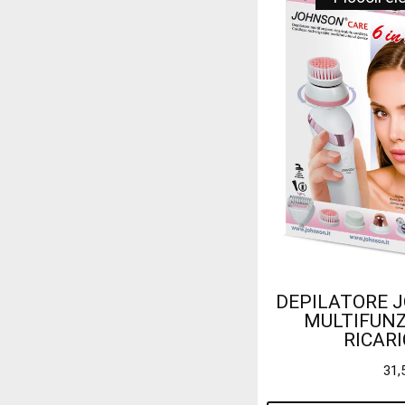
DEPILATORE 
MULTIFUNZI
RICARI
31,