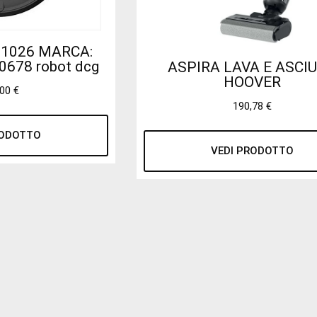
S1026 MARCA:
0678 robot dcg
ASPIRA LAVA E ASCI
HOOVER
,00
€
190,78
€
RODOTTO
VEDI PRODOTTO