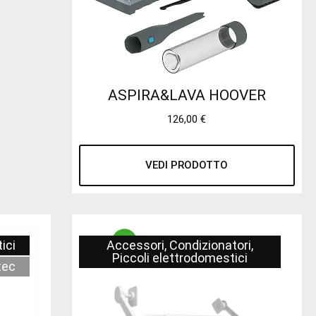
ASPIRA&LAVA HOOVER
126,00
€
VEDI PRODOTTO
ici
Accessori
,
Condizionatori
,
Piccoli elettrodomestici
tec