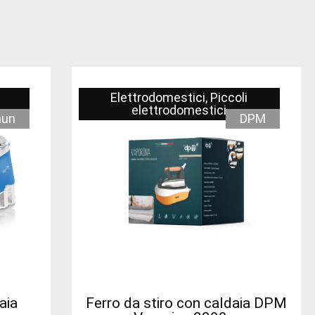
Elettrodomestici
,
Piccoli
elettrodomestici
aun
DPM
aia
Ferro da stiro con caldaia DPM