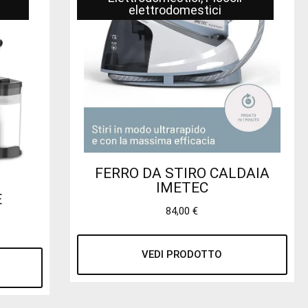
elettrodomestici
FERRO DA STIRO CALDAIA
IMETEC
E
84,00
€
VEDI PRODOTTO