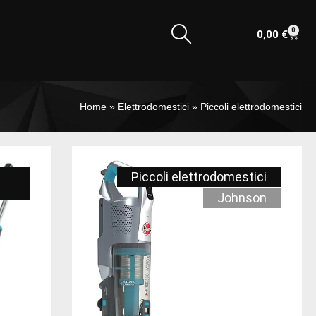
0
0,00
€
Home
»
Elettrodomestici
»
Piccoli elettrodomestici
Piccoli elettrodomestici
Johnson