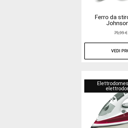
Ferro da stir
Johnso
79,99
€
VEDI P
Elettrodomes
elettrodo