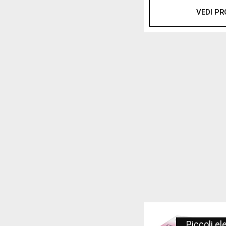
VEDI P
Piccoli e