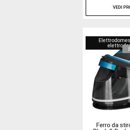
VEDI P
Elettrodomes
elettrodo
Ferro da stir