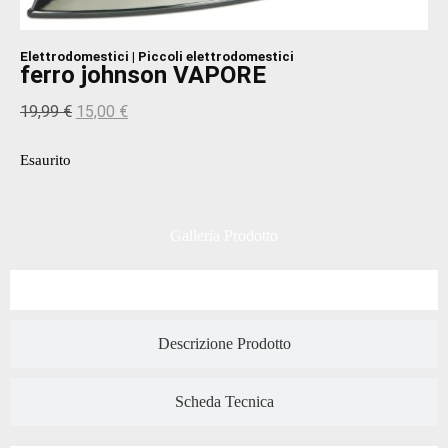
Elettrodomestici
|
Piccoli elettrodomestici
ferro johnson VAPORE
19,99
€
15,00
€
Esaurito
Galleria Prodotto
Descrizione Prodotto
Scheda Tecnica