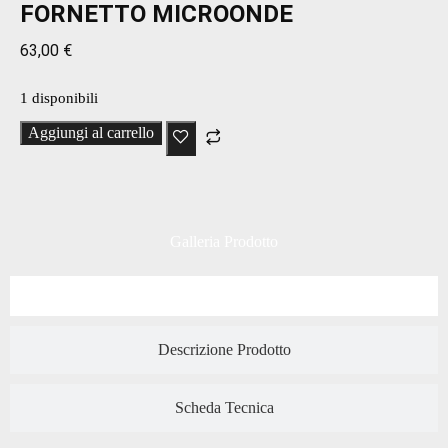
FORNETTO MICROONDE
63,00
€
1 disponibili
Aggiungi al carrello
Galleria Prodotto
Descrizione Prodotto
Scheda Tecnica