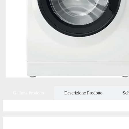
Galleria Prodotto
Descrizione Prodotto
Sch