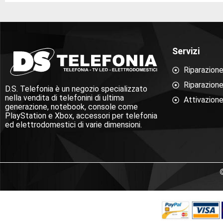
Servizi
Riparazion
Riparazion
D.S. Telefonia è un negozio specializzato
nella vendita di telefonini di ultima
Attivazione
generazione, notebook, console come
PlayStation e Xbox, accessori per telefonia
ed elettrodomestici di varie dimensioni.