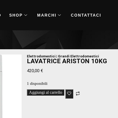
O
SHOP
MARCHI
CONTATTACI
Elettrodomestici
|
Grandi Elettrodomestici
LAVATRICE ARISTON 10KG
420,00
€
1 disponibili
Aggiungi al carrello