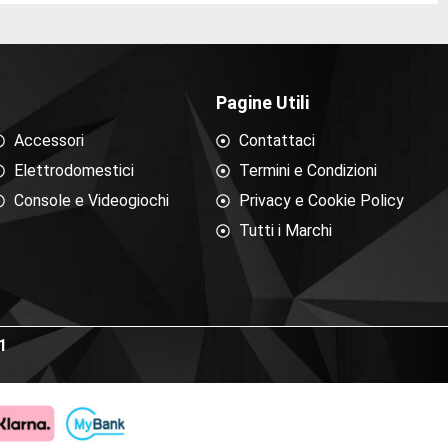
Pagine Utili
Accessori
Contattaci
Elettrodomestici
Termini e Condizioni
Console e Videogiochi
Privacy e Cookie Policy
Tutti i Marchi
1