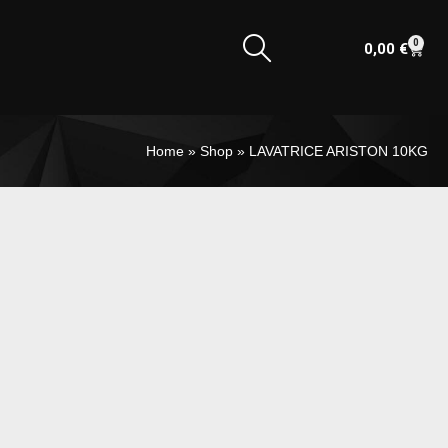
0
0,00
€
Home
»
Shop
»
LAVATRICE ARISTON 10KG