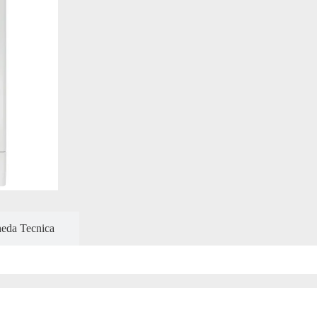
eda Tecnica