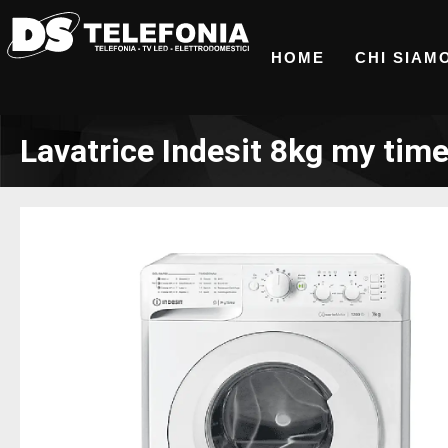
HOME
CHI SIAM
Lavatrice Indesit 8kg my tim