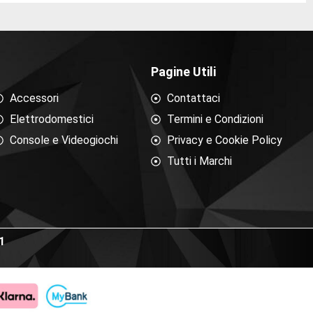
Pagine Utili
Accessori
Contattaci
Elettrodomestici
Termini e Condizioni
Console e Videogiochi
Privacy e Cookie Policy
Tutti i Marchi
1