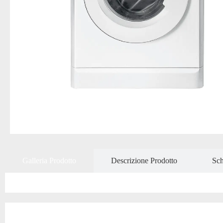
Galleria Prodotto
Descrizione Prodotto
Sch