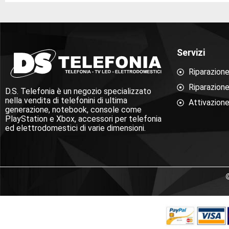
Servizi
Riparazion
Riparazion
D.S. Telefonia è un negozio specializzato
nella vendita di telefonini di ultima
Attivazione
generazione, notebook, console come
PlayStation e Xbox, accessori per telefonia
ed elettrodomestici di varie dimensioni.