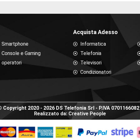
Acquista Adesso
e Smartphone
Informatica
e Console e Gaming
Telefonia
 operatori
Televisori
Condizionatori
© Copyright 2020 - 2026 DS Telefonia Srl - P.IVA 0701166082
Realizzato da: Creative People