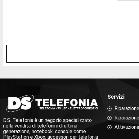
Servizi
Riparazion
Riparazion
D.S. Telefonia è un negozio specializzato
nella vendita di telefonini di ultima
Attivazione
generazione, notebook, console come
PlayStation e Xbox, accessori per telefonia