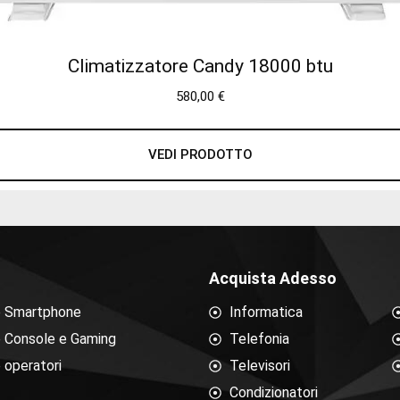
Climatizzatore Candy 18000 btu
580,00
€
VEDI PRODOTTO
Acquista Adesso
e Smartphone
Informatica
e Console e Gaming
Telefonia
 operatori
Televisori
Condizionatori