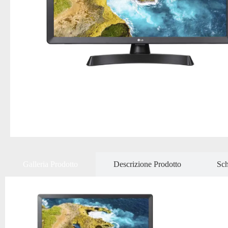
Galleria Prodotto
Descrizione Prodotto
Sch