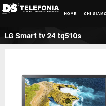
HOME
CHI SIAM
LG Smart tv 24 tq510s