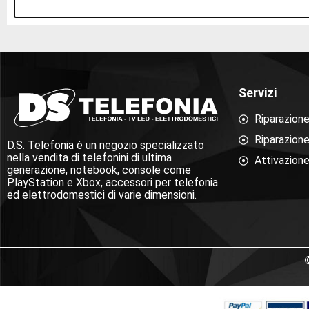
Servizi
Riparazion
Riparazion
D.S. Telefonia è un negozio specializzato
nella vendita di telefonini di ultima
Attivazione
generazione, notebook, console come
PlayStation e Xbox, accessori per telefonia
ed elettrodomestici di varie dimensioni.