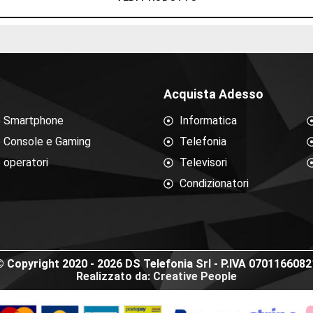
Acquista Adesso
e Smartphone
Informatica
e Console e Gaming
Telefonia
 operatori
Televisori
Condizionatori
© Copyright 2020 - 2026 DS Telefonia Srl - P.IVA 0701166082
Realizzato da: Creative People