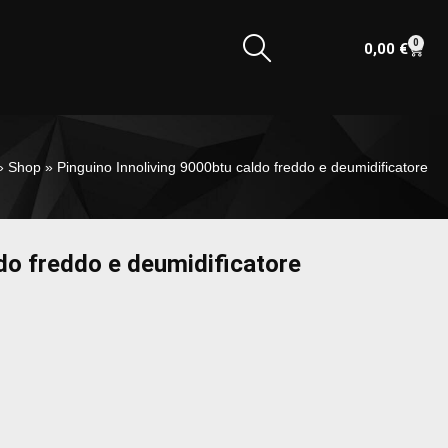
0
0,00
€
»
Shop
»
Pinguino Innoliving 9000btu caldo freddo e deumidificatore
do freddo e deumidificatore