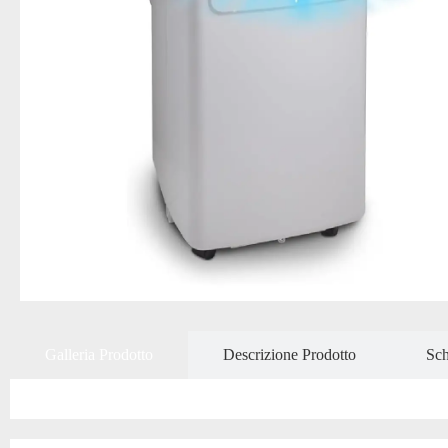
Galleria Prodotto
Descrizione Prodotto
Sch