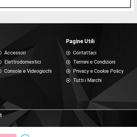
Pagine Utili
Accessori
Contattaci
Elettrodomestici
Termini e Condizioni
Console e Videogiochi
Privacy e Cookie Policy
Tutti i Marchi
1