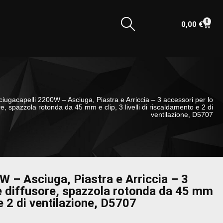
0
0,00
€
ugacapelli 2200W – Asciuga, Piastra e Arriccia – 3 accessori per lo
ore, spazzola rotonda da 45 mm e clip, 3 livelli di riscaldamento e 2 di
ventilazione, D5707
 – Asciuga, Piastra e Arriccia – 3
o e diffusore, spazzola rotonda da 45 mm
 e 2 di ventilazione, D5707