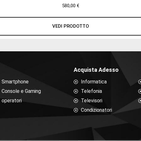
580,00
€
VEDI PRODOTTO
Acquista Adesso
e Smartphone
Informatica
e Console e Gaming
Telefonia
 operatori
Televisori
Condizionatori