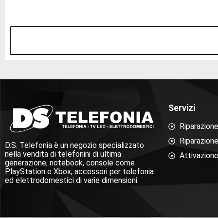
Servizi
Riparazion
Riparazion
D.S. Telefonia è un negozio specializzato
nella vendita di telefonini di ultima
Attivazione
generazione, notebook, console come
PlayStation e Xbox, accessori per telefonia
ed elettrodomestici di varie dimensioni.