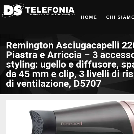
HOME
CHI SIAM
Remington Asciugacapelli 22
Piastra e Arriccia – 3 accesso
styling: ugello e diffusore, s
da 45 mm e clip, 3 livelli di r
di ventilazione, D5707