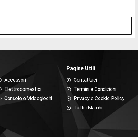
Pagine Utili
Accessori
Contattaci
Elettrodomestici
Termini e Condizioni
Console e Videogiochi
Privacy e Cookie Policy
Tutti i Marchi