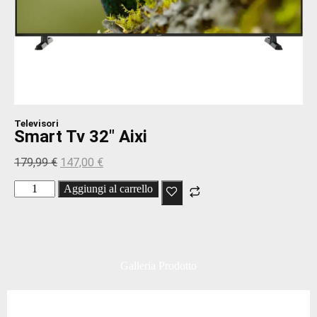
Televisori
Smart Tv 32″ Aixi
179,99
€
147,00
€
Aggiungi al carrello
Galleria Prodotto