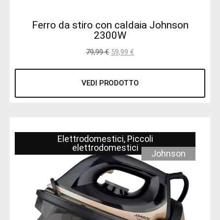
Ferro da stiro con caldaia Johnson
2300W
79,99
€
59,99
€
VEDI PRODOTTO
Elettrodomestici
,
Piccoli
elettrodomestici
Johnson