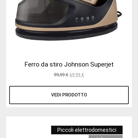
Ferro da stiro Johnson Superjet
99,99
€
69,99
€
VEDI PRODOTTO
Piccoli elettrodomestici