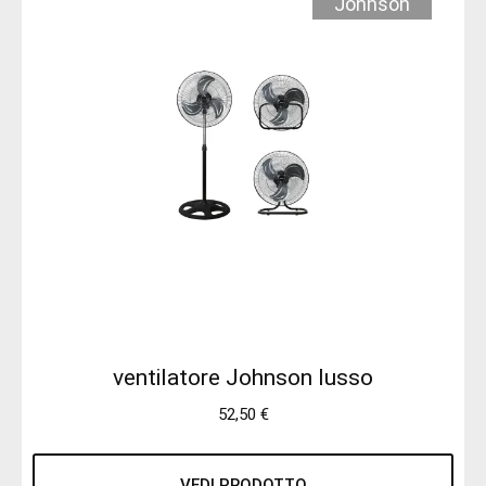
Johnson
ventilatore Johnson lusso
52,50
€
VEDI PRODOTTO