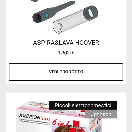
ASPIRA&LAVA HOOVER
126,00
€
VEDI PRODOTTO
Piccoli elettrodomestici
Johnson