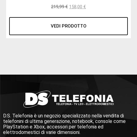
219,99
€
158,00
€
VEDI PRODOTTO
D.S. Telefonia è un negozio specializzato nella vendita di
telefonini di ultima generazione, notebook, console come
PlayStation e Xbox, accessori per telefonia ed
elettrodomestici di varie dimensioni.