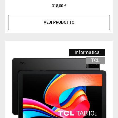
318,00
€
VEDI PRODOTTO
Informatica
TCL