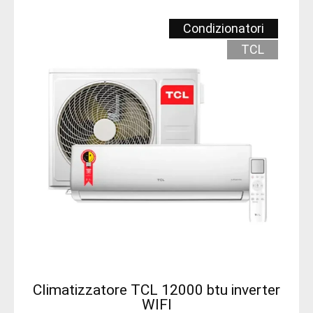
Condizionatori
TCL
Climatizzatore TCL 12000 btu inverter
WIFI