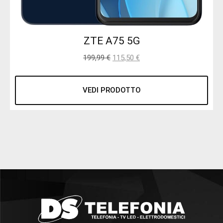
ZTE A75 5G
199,99
€
115,50
€
VEDI PRODOTTO