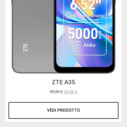
ZTE A35
99,99
€
94,50
€
VEDI PRODOTTO