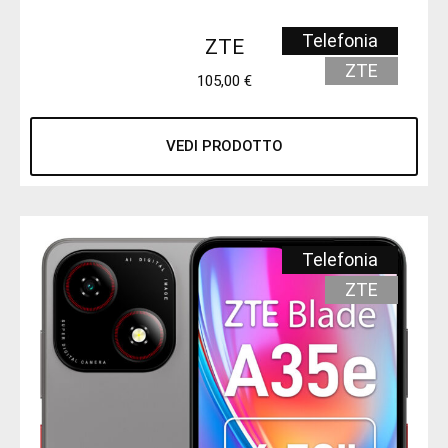
Telefonia
ZTE
ZTE
105,00
€
VEDI PRODOTTO
Telefonia
ZTE