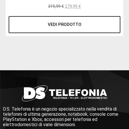
319,99
€
279,99
€
VEDI PRODOTTO
D.S. Telefonia è un negozio specializzato nella vendita di
telefonini di ultima generazione, notebook, console come
PlayStation e Xbox, accessori per telefonia ed
elettrodomestici di varie dimensioni.