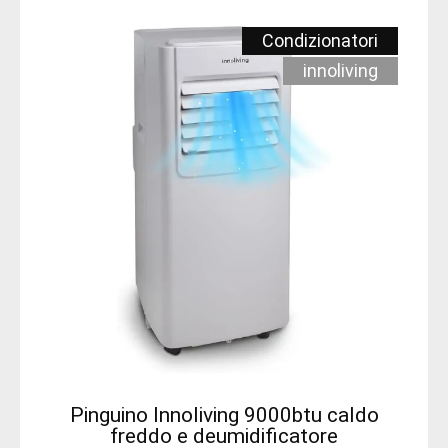
Condizionatori
innoliving
Pinguino Innoliving 9000btu caldo
freddo e deumidificatore